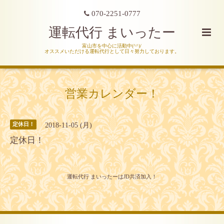
070-2251-0777
運転代行 まいったー
富山市を中心に活動中(^^)/
オススメいただける運転代行として日々努力しております。
営業カレンダー！
2018-11-05 (月)
定休日！
定休日！
運転代行 まいったーはJD共済加入！