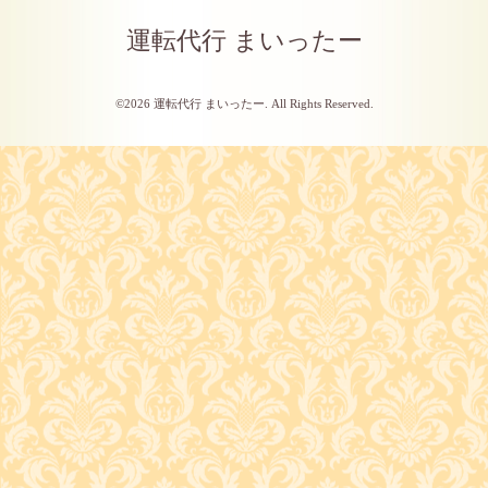
運転代行 まいったー
©2026
運転代行 まいったー
. All Rights Reserved.