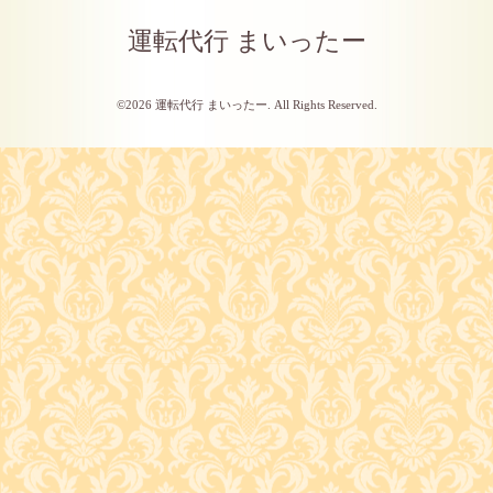
運転代行 まいったー
©2026
運転代行 まいったー
. All Rights Reserved.