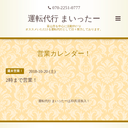
070-2251-0777
運転代行 まいったー
富山市を中心に活動中(^^)/
オススメいただける運転代行として日々努力しております。
営業カレンダー！
2018-10-20 (土)
週末営業！
2時まで営業！
運転代行 まいったーはJD共済加入！