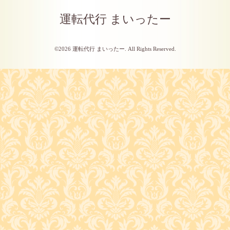
運転代行 まいったー
©2026
運転代行 まいったー
. All Rights Reserved.