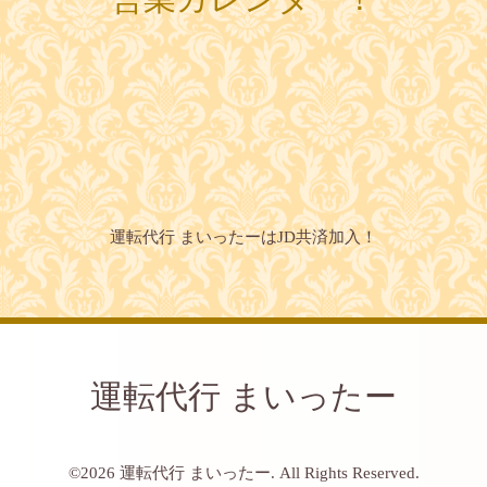
運転代行 まいったーはJD共済加入！
運転代行 まいったー
©2026
運転代行 まいったー
. All Rights Reserved.