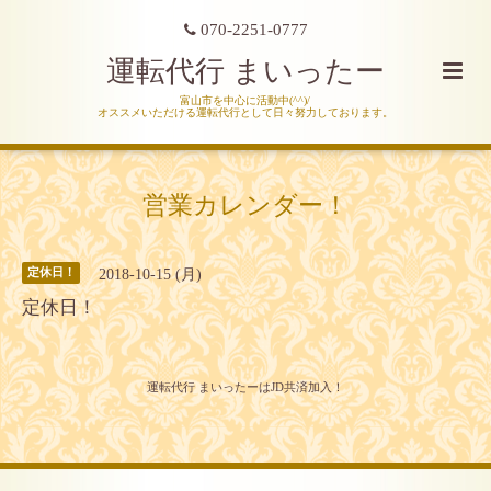
070-2251-0777
運転代行 まいったー
富山市を中心に活動中(^^)/
オススメいただける運転代行として日々努力しております。
営業カレンダー！
2018-10-15 (月)
定休日！
定休日！
運転代行 まいったーはJD共済加入！