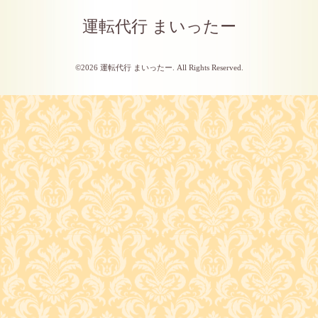
運転代行 まいったー
©2026
運転代行 まいったー
. All Rights Reserved.