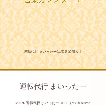
運転代行 まいったーはJD共済加入！
運転代行 まいったー
©2026
運転代行 まいったー
. All Rights Reserved.