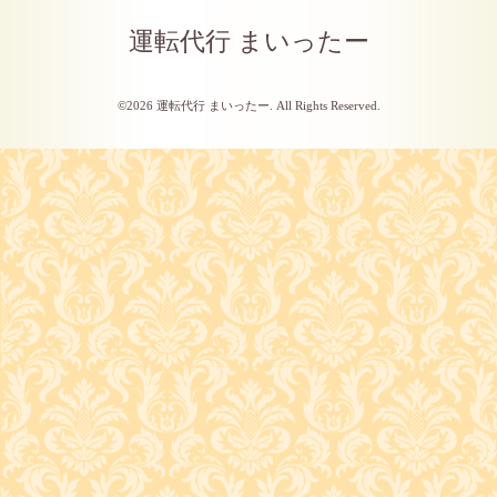
運転代行 まいったー
©2026
運転代行 まいったー
. All Rights Reserved.