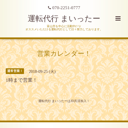
070-2251-0777
運転代行 まいったー
富山市を中心に活動中(^^)/
オススメいただける運転代行として日々努力しております。
営業カレンダー！
2018-09-25 (火)
通常営業！
1時まで営業！
運転代行 まいったーはJD共済加入！