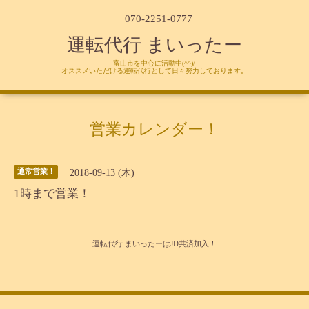
070-2251-0777
運転代行 まいったー
富山市を中心に活動中(^^)/
オススメいただける運転代行として日々努力しております。
営業カレンダー！
2018-09-13 (木)
通常営業！
1時まで営業！
運転代行 まいったーはJD共済加入！