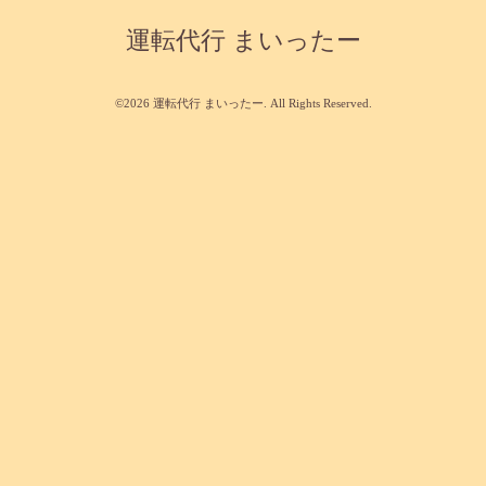
運転代行 まいったー
©2026
運転代行 まいったー
. All Rights Reserved.