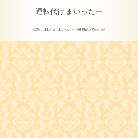
運転代行 まいったー
©2026
運転代行 まいったー
. All Rights Reserved.