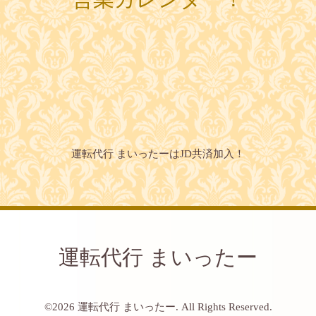
運転代行 まいったーはJD共済加入！
運転代行 まいったー
©2026
運転代行 まいったー
. All Rights Reserved.