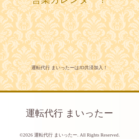
運転代行 まいったーはJD共済加入！
運転代行 まいったー
©2026
運転代行 まいったー
. All Rights Reserved.