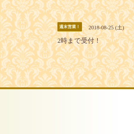
2018-08-25 (土)
週末営業！
2時まで受付！