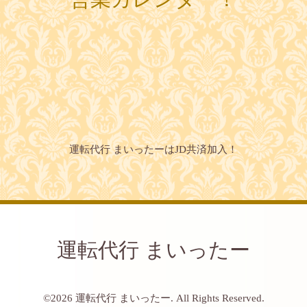
運転代行 まいったーはJD共済加入！
運転代行 まいったー
©2026
運転代行 まいったー
. All Rights Reserved.