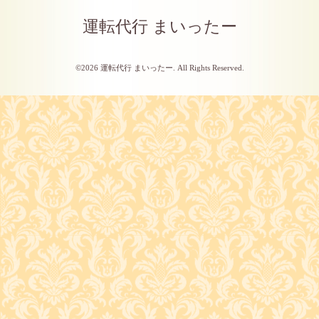
運転代行 まいったー
©2026
運転代行 まいったー
. All Rights Reserved.