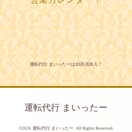
運転代行 まいったーはJD共済加入！
運転代行 まいったー
©2026
運転代行 まいったー
. All Rights Reserved.