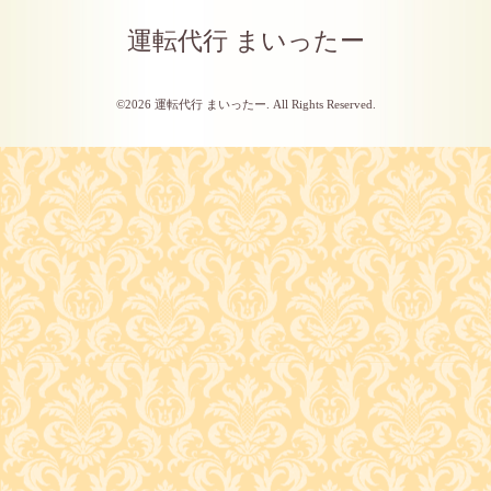
運転代行 まいったー
©2026
運転代行 まいったー
. All Rights Reserved.