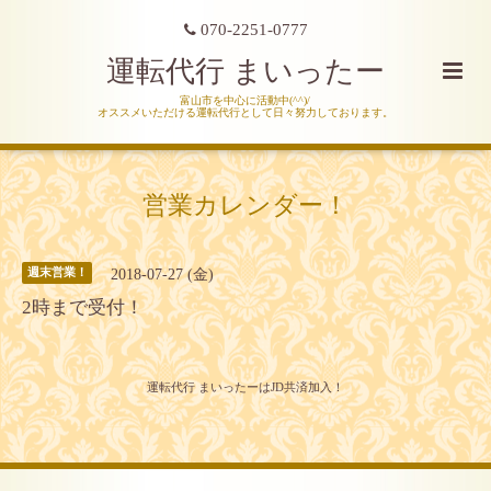
070-2251-0777
運転代行 まいったー
富山市を中心に活動中(^^)/
オススメいただける運転代行として日々努力しております。
営業カレンダー！
2018-07-27 (金)
週末営業！
2時まで受付！
運転代行 まいったーはJD共済加入！