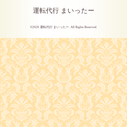
運転代行 まいったー
©2026
運転代行 まいったー
. All Rights Reserved.