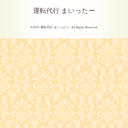
運転代行 まいったー
©2026
運転代行 まいったー
. All Rights Reserved.