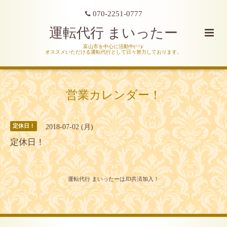
070-2251-0777
運転代行 まいったー
富山市を中心に活動中(^^)/
オススメいただける運転代行として日々努力しております。
営業カレンダー！
2018-07-02 (月)
定休日！
定休日！
運転代行 まいったーはJD共済加入！