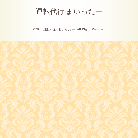
運転代行 まいったー
©2026
運転代行 まいったー
. All Rights Reserved.