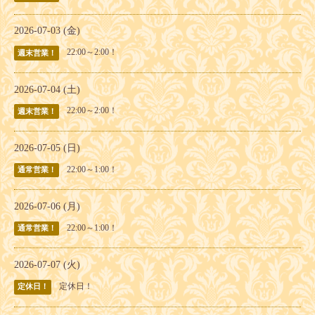
2026-07-03 (金)
22:00～2:00！
週末営業！
2026-07-04 (土)
22:00～2:00！
週末営業！
2026-07-05 (日)
22:00～1:00！
通常営業！
2026-07-06 (月)
22:00～1:00！
通常営業！
2026-07-07 (火)
定休日！
定休日！