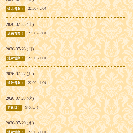
22:00～2:00！
週末営業！
2026-07-25 (土)
22:00～2:00！
週末営業！
2026-07-26 (日)
22:00～1:00！
通常営業！
2026-07-27 (月)
22:00～1:00！
通常営業！
2026-07-28 (火)
定休日！
定休日！
2026-07-29 (水)
22:00～1:00！
通常営業！