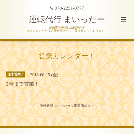
070-2251-0777
運転代行 まいったー
富山市を中心に活動中(^^)/
オススメいただける運転代行として日々努力しております。
営業カレンダー！
2018-06-15 (金)
週末営業！
2時まで営業！
運転代行 まいったーはJD共済加入！