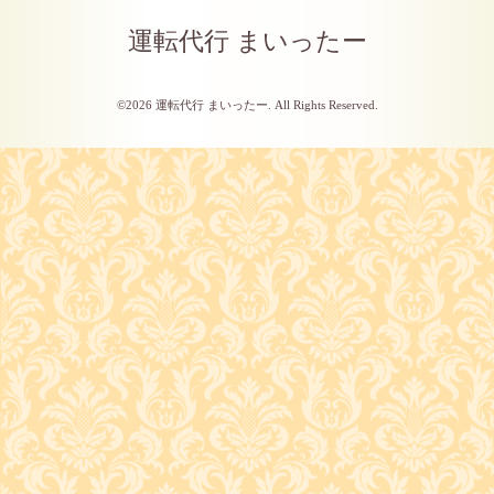
運転代行 まいったー
©2026
運転代行 まいったー
. All Rights Reserved.