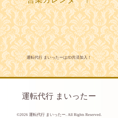
運転代行 まいったーはJD共済加入！
運転代行 まいったー
©2026
運転代行 まいったー
. All Rights Reserved.