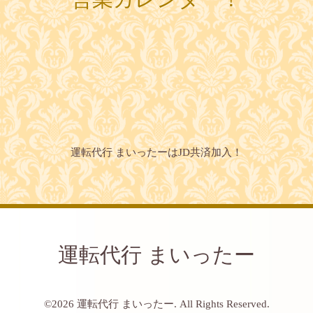
運転代行 まいったーはJD共済加入！
運転代行 まいったー
©2026
運転代行 まいったー
. All Rights Reserved.