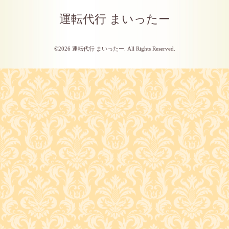
運転代行 まいったー
©2026
運転代行 まいったー
. All Rights Reserved.