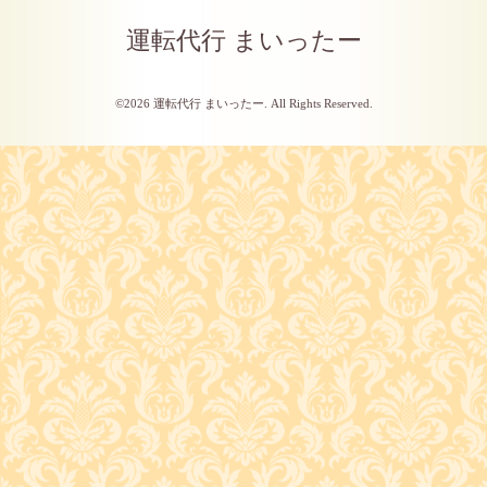
運転代行 まいったー
©2026
運転代行 まいったー
. All Rights Reserved.