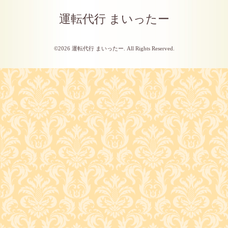
運転代行 まいったー
©2026
運転代行 まいったー
. All Rights Reserved.