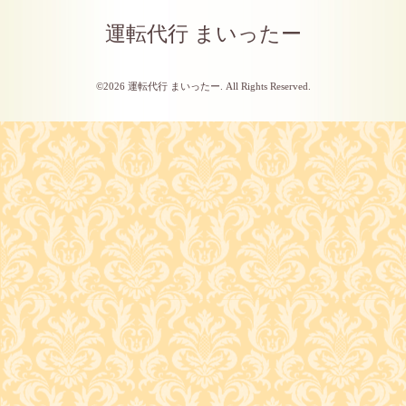
運転代行 まいったー
©2026
運転代行 まいったー
. All Rights Reserved.