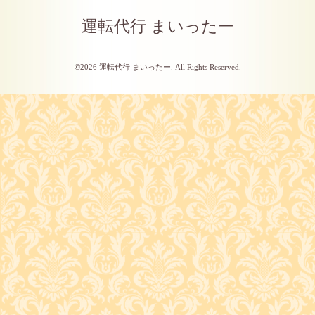
運転代行 まいったー
©2026
運転代行 まいったー
. All Rights Reserved.