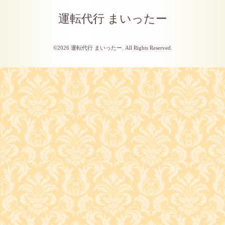
運転代行 まいったー
©2026
運転代行 まいったー
. All Rights Reserved.