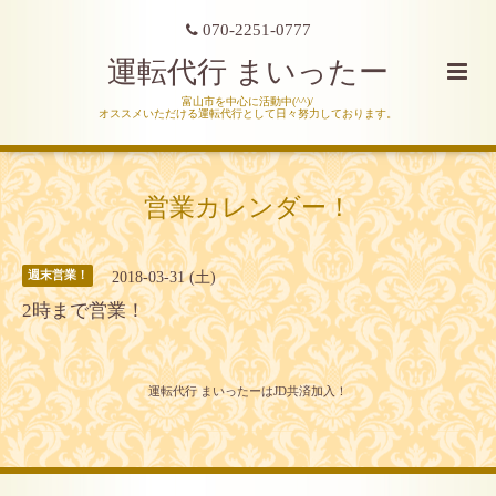
070-2251-0777
運転代行 まいったー
富山市を中心に活動中(^^)/
オススメいただける運転代行として日々努力しております。
営業カレンダー！
2018-03-31 (土)
週末営業！
2時まで営業！
運転代行 まいったーはJD共済加入！