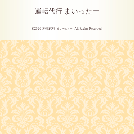
運転代行 まいったー
©2026
運転代行 まいったー
. All Rights Reserved.