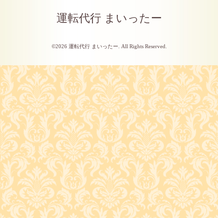
運転代行 まいったー
©2026
運転代行 まいったー
. All Rights Reserved.