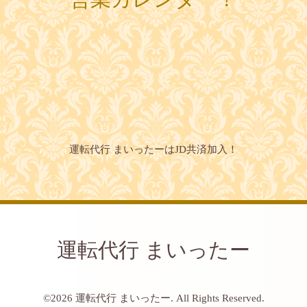
運転代行 まいったーはJD共済加入！
運転代行 まいったー
©2026
運転代行 まいったー
. All Rights Reserved.