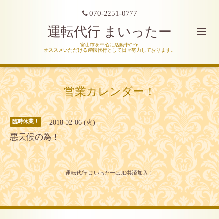
070-2251-0777
運転代行 まいったー
富山市を中心に活動中(^^)/
オススメいただける運転代行として日々努力しております。
営業カレンダー！
2018-02-06 (火)
臨時休業！
悪天候の為！
運転代行 まいったーはJD共済加入！