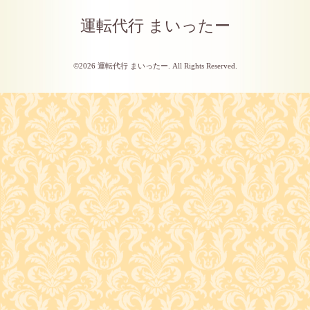
運転代行 まいったー
©2026
運転代行 まいったー
. All Rights Reserved.