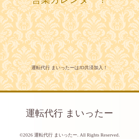
運転代行 まいったーはJD共済加入！
運転代行 まいったー
©2026
運転代行 まいったー
. All Rights Reserved.