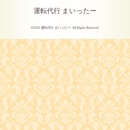
運転代行 まいったー
©2026
運転代行 まいったー
. All Rights Reserved.