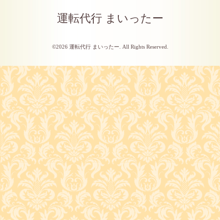
運転代行 まいったー
©2026
運転代行 まいったー
. All Rights Reserved.