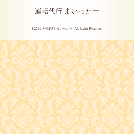
運転代行 まいったー
©2026
運転代行 まいったー
. All Rights Reserved.