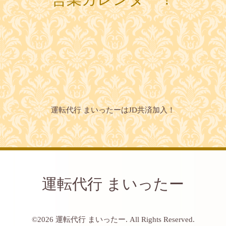
運転代行 まいったーはJD共済加入！
運転代行 まいったー
©2026
運転代行 まいったー
. All Rights Reserved.