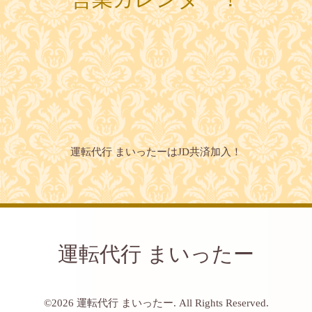
運転代行 まいったーはJD共済加入！
運転代行 まいったー
©2026
運転代行 まいったー
. All Rights Reserved.