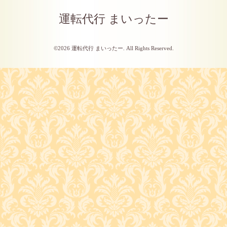
運転代行 まいったー
©2026
運転代行 まいったー
. All Rights Reserved.