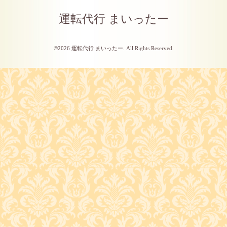
運転代行 まいったー
©2026
運転代行 まいったー
. All Rights Reserved.