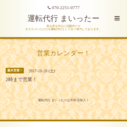
070-2251-0777
運転代行 まいったー
富山市を中心に活動中(^^)/
オススメいただける運転代行として日々努力しております。
営業カレンダー！
2017-10-28 (土)
週末営業！
2時まで営業！
運転代行 まいったーはJD共済加入！