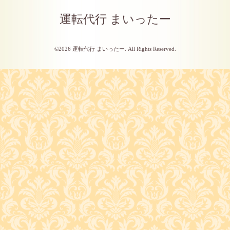
運転代行 まいったー
©2026
運転代行 まいったー
. All Rights Reserved.