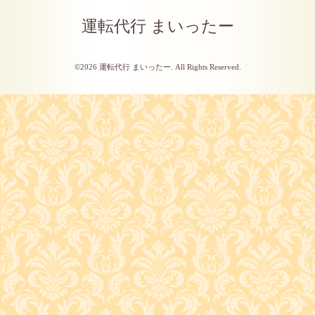
運転代行 まいったー
©2026
運転代行 まいったー
. All Rights Reserved.