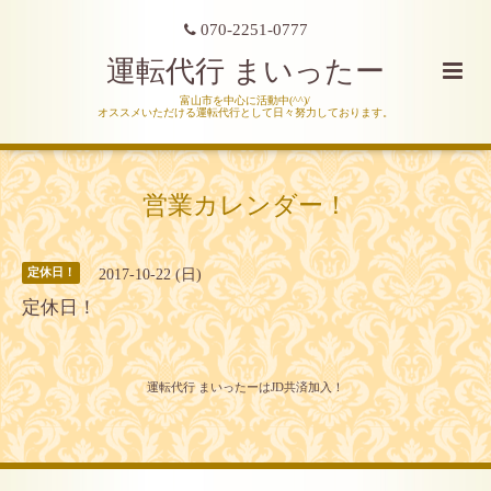
070-2251-0777
運転代行 まいったー
富山市を中心に活動中(^^)/
オススメいただける運転代行として日々努力しております。
営業カレンダー！
2017-10-22 (日)
定休日！
定休日！
運転代行 まいったーはJD共済加入！