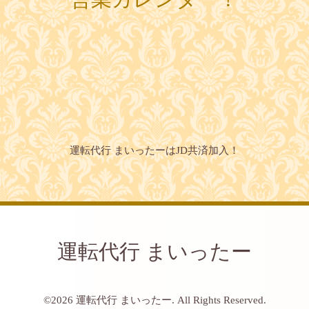
運転代行 まいったーはJD共済加入！
運転代行 まいったー
©2026
運転代行 まいったー
. All Rights Reserved.