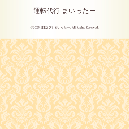
運転代行 まいったー
©2026
運転代行 まいったー
. All Rights Reserved.