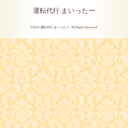
運転代行 まいったー
©2026
運転代行 まいったー
. All Rights Reserved.