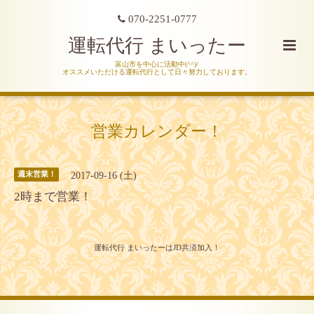
070-2251-0777
運転代行 まいったー
富山市を中心に活動中(^^)/
オススメいただける運転代行として日々努力しております。
営業カレンダー！
2017-09-16 (土)
週末営業！
2時まで営業！
運転代行 まいったーはJD共済加入！