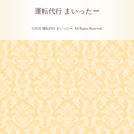
運転代行 まいったー
©2026
運転代行 まいったー
. All Rights Reserved.