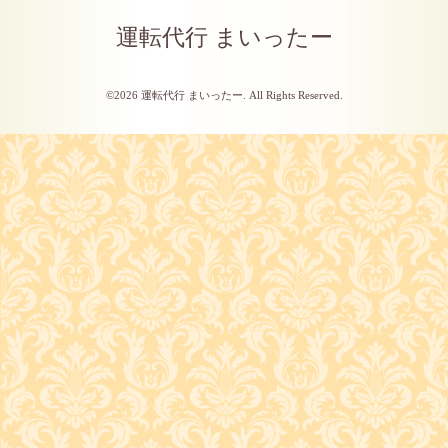
運転代行 まいったー
©2026
運転代行 まいったー
. All Rights Reserved.