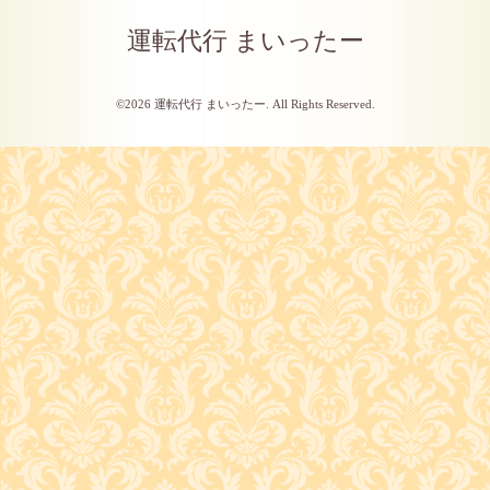
運転代行 まいったー
©2026
運転代行 まいったー
. All Rights Reserved.