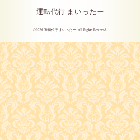
運転代行 まいったー
©2026
運転代行 まいったー
. All Rights Reserved.