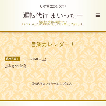
070-2251-0777
運転代行 まいったー
富山市を中心に活動中(^^)/
オススメいただける運転代行として日々努力しております。
営業カレンダー！
2017-08-05 (土)
週末営業！
2時まで営業！
運転代行 まいったーはJD共済加入！