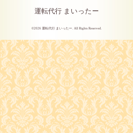
運転代行 まいったー
©2026
運転代行 まいったー
. All Rights Reserved.